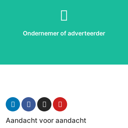
Lees meer
wat SPORTCONNECT voor jou kan betekenen!
Ben jij een ondernemer of adverteerder? Lees dan hier
Ondernemer of adverteerder
Voor ondernemers en adverteerders
Aandacht voor aandacht