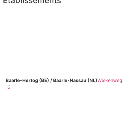
Établissements
Baarle-Hertog (BE) / Baarle-Nassau (NL)
Wiekenweg
13