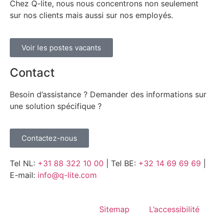
Chez Q-lite, nous nous concentrons non seulement
sur nos clients mais aussi sur nos employés.
Voir les postes vacants
Contact
Besoin d’assistance ? Demander des informations sur
une solution spécifique ?
Contactez-nous
Tel NL:
+31 88 322 10 00
| Tel BE:
+32 14 69 69 69
|
E-mail:
info@q-lite.com
Sitemap
L’accessibilité