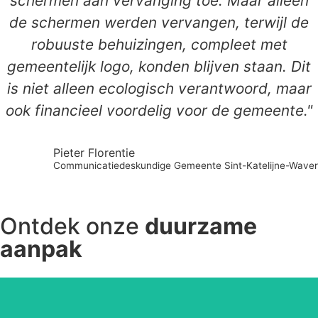
schermen aan vervanging toe. Maar alleen
de schermen werden vervangen, terwijl de
robuuste behuizingen, compleet met
gemeentelijk logo, konden blijven staan. Dit
is niet alleen ecologisch verantwoord, maar
ook financieel voordelig voor de gemeente."
Pieter Florentie
Communicatiedeskundige Gemeente Sint-Katelijne-Waver
Ontdek onze
duurzame
aanpak
Lees meer