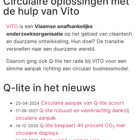
Circulaire oplossingen met
de hulp van Vito
VITO
is een
Vlaamse onafhankelijke
onderzoeksorganisatie
op het gebied van cleantech
en duurzame ontwikkeling. Hun doel? De transitie
versnellen naar een duurzame wereld.
Daarom ging ook Q-lite ten rade bij VITO voor een
slimme aanpak richting een circulair businessmodel.
Q-lite in het nieuws
Circulaire aanpak van Q-lite scoort
25-04-2024
Q-lite robuust en veerkrachtig dankzij
17-06-2021
circulaire aanpak
Q-lite bespaart 40 procent CO
met
14-12-2020
2
circulaire displays