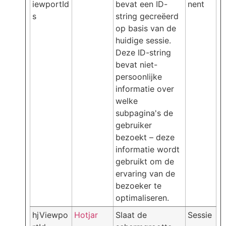
iewportId
bevat een ID-
nent
s
string gecreëerd
op basis van de
huidige sessie.
Deze ID-string
bevat niet-
persoonlijke
informatie over
welke
subpagina's de
gebruiker
bezoekt – deze
informatie wordt
gebruikt om de
ervaring van de
bezoeker te
optimaliseren.
hjViewpo
Hotjar
Slaat de
Sessie