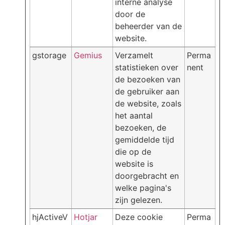
interne analyse
door de
beheerder van de
website.
gstorage
Gemius
Verzamelt
Perma
statistieken over
nent
de bezoeken van
de gebruiker aan
de website, zoals
het aantal
bezoeken, de
gemiddelde tijd
die op de
website is
doorgebracht en
welke pagina's
zijn gelezen.
hjActiveV
Hotjar
Deze cookie
Perma