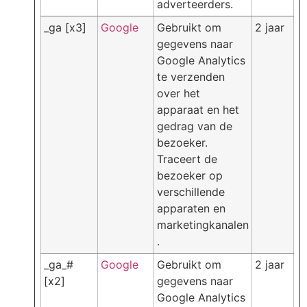
adverteerders.
_ga [x3]
Google
Gebruikt om
2 jaar
gegevens naar
Google Analytics
te verzenden
over het
apparaat en het
gedrag van de
bezoeker.
Traceert de
bezoeker op
verschillende
apparaten en
marketingkanalen
.
_ga_#
Google
Gebruikt om
2 jaar
[x2]
gegevens naar
Google Analytics