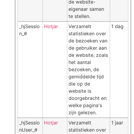
de website-
eigenaar samen
te stellen.
_hjSessio
Hotjar
Verzamelt
1 dag
n_#
statistieken over
de bezoeken van
de gebruiker aan
de website, zoals
het aantal
bezoeken, de
gemiddelde tijd
die op de
website is
doorgebracht en
welke pagina's
zijn gelezen.
_hjSessio
Hotjar
Verzamelt
1 jaar
nUser_#
statistieken over