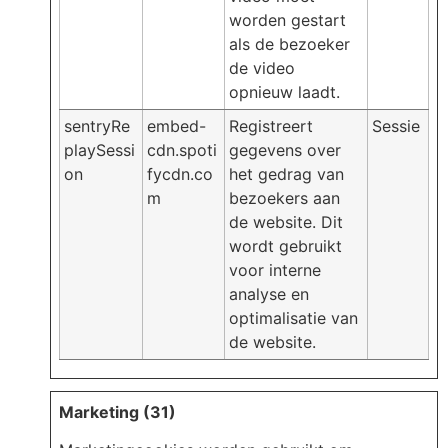
worden gestart
als de bezoeker
de video
opnieuw laadt.
sentryRe
embed-
Registreert
Sessie
playSessi
cdn.spoti
gegevens over
on
fycdn.co
het gedrag van
m
bezoekers aan
de website. Dit
wordt gebruikt
voor interne
analyse en
optimalisatie van
de website.
Marketing (31)