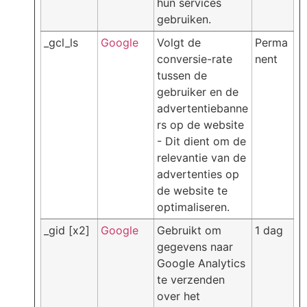
hun services
gebruiken.
_gcl_ls
Google
Volgt de
Perma
conversie-rate
nent
tussen de
gebruiker en de
advertentiebanne
rs op de website
- Dit dient om de
relevantie van de
advertenties op
de website te
optimaliseren.
_gid [x2]
Google
Gebruikt om
1 dag
gegevens naar
Google Analytics
te verzenden
over het