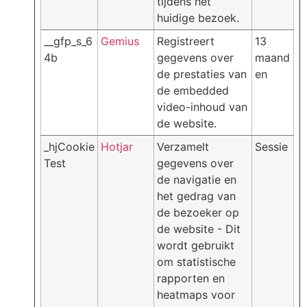
tijdens het
huidige bezoek.
__gfp_s_6
Gemius
Registreert
13
4b
gegevens over
maand
de prestaties van
en
de embedded
video-inhoud van
de website.
_hjCookie
Hotjar
Verzamelt
Sessie
Test
gegevens over
de navigatie en
het gedrag van
de bezoeker op
de website - Dit
wordt gebruikt
om statistische
rapporten en
heatmaps voor