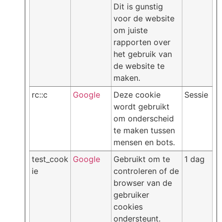
Dit is gunstig
voor de website
om juiste
rapporten over
het gebruik van
de website te
maken.
rc::c
Google
Deze cookie
Sessie
wordt gebruikt
om onderscheid
te maken tussen
mensen en bots.
test_cook
Google
Gebruikt om te
1 dag
ie
controleren of de
browser van de
gebruiker
cookies
ondersteunt.