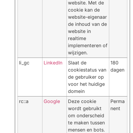
website. Met de
cookie kan de
website-eigenaar
de inhoud van de
website in
realtime
implementeren of
wijzigen.
li_gc
LinkedIn
Slaat de
180
cookiestatus van
dagen
de gebruiker op
voor het huidige
domein
rc::a
Google
Deze cookie
Perma
wordt gebruikt
nent
om onderscheid
te maken tussen
mensen en bots.