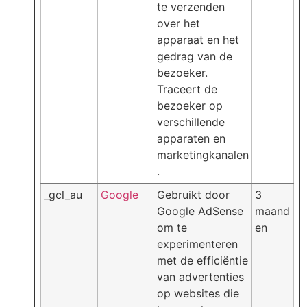
te verzenden
over het
apparaat en het
gedrag van de
bezoeker.
Traceert de
bezoeker op
verschillende
apparaten en
marketingkanalen
.
_gcl_au
Google
Gebruikt door
3
Google AdSense
maand
om te
en
experimenteren
met de efficiëntie
van advertenties
op websites die