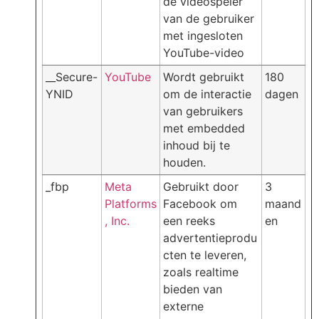
de videospeler
van de gebruiker
met ingesloten
YouTube-video
__Secure-
YouTube
Wordt gebruikt
180
YNID
om de interactie
dagen
van gebruikers
met embedded
inhoud bij te
houden.
_fbp
Meta
Gebruikt door
3
Platforms
Facebook om
maand
, Inc.
een reeks
en
advertentieprodu
cten te leveren,
zoals realtime
bieden van
externe