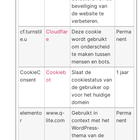
beveiliging van
de website te
verbeteren.
cf.turnstil
Cloudflar
Deze cookie
Perma
e.u
e
wordt gebruikt
nent
om onderscheid
te maken tussen
mensen en bots.
CookieC
Cookieb
Slaat de
1 jaar
onsent
ot
cookiestatus van
de gebruiker op
voor het huidige
domein
elemento
www.q-
Gebruikt in
Perma
r
lite.com
context met het
nent
WordPress-
thema van de