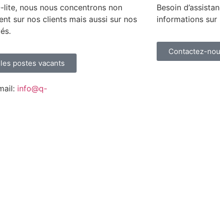
-lite, nous nous concentrons non
Besoin d’assista
nt sur nos clients mais aussi sur nos
informations sur 
és.
Contactez-no
 les postes vacants
mail:
info@q-