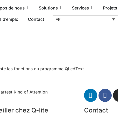
opos de nous
Solutions
Services
Projets
s d'emploi
Contact
FR
sente les fonctions du programme QLedText.
artest Kind of Attention
iller chez Q-lite
Contact