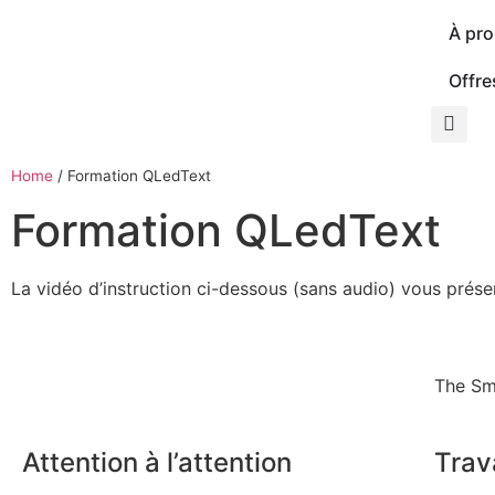
À pr
Offre
Home
/
Formation QLedText
Formation QLedText
La vidéo d’instruction ci-dessous (sans audio) vous pré
The Sm
Attention à l’attention
Trava