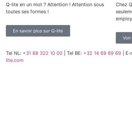
Q-lite en un mot ? Attention ! Attention sous
Chez Q
toutes ses formes !
seuleme
employ
En savoir plus sur Q-lite
Voir
Tel NL:
+31 88 322 10 00
| Tel BE:
+32 14 69 69 69
| E-
lite.com