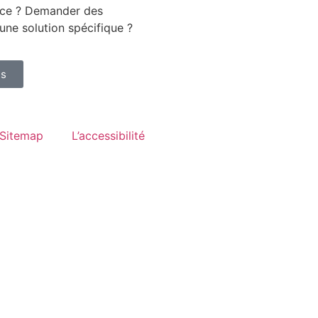
nce ? Demander des
une solution spécifique ?
us
Sitemap
L’accessibilité