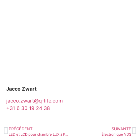
Jacco Zwart
jacco.zwart@q-lite.com
+31 6 30 19 24 38
PRÉCÉDENT
SUIVANTE
LED et LCD pour chambre LUX à Kapellen
Électronique VDS