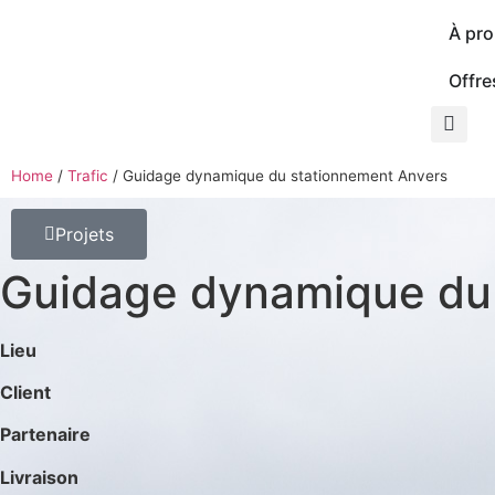
À pr
Offre
Home
/
Trafic
/
Guidage dynamique du stationnement Anvers
Projets
Guidage dynamique du
Lieu
Client
Partenaire
Livraison