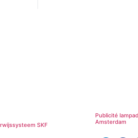
Publicité lampa
Amsterdam
rwijssysteem SKF