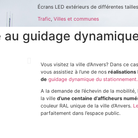
Écrans LED extérieurs de différentes taille
Trafic
,
Villes et communes
ce au guidage dynamiqu
Vous visitez la ville d’Anvers? Dans ce ca
vous assistiez à l’une de nos
réalisations
de
guidage dynamique du stationnement.
A la demande de l’échevin de la mobilité,
la ville
d’une centaine d’afficheurs numé
couleur RAL unique de la ville d’Anvers.
L
parfaitement dans l’espace public.