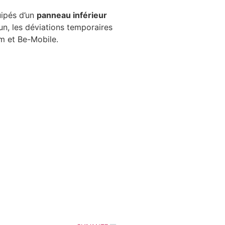
uipés d’un
panneau inférieur
n, les déviations temporaires
om et Be-Mobile.