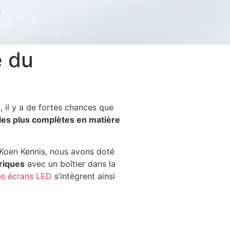
s
e du
s, il y a de fortes chances que
 les plus complètes en matière
 Koen Kennis, nous avons doté
riques
avec un boîtier dans la
es écrans LED
s’intègrent ainsi