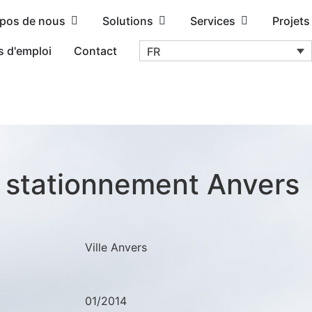
opos de nous
Solutions
Services
Projets
s d'emploi
Contact
FR
 stationnement Anvers
Ville Anvers
01/2014