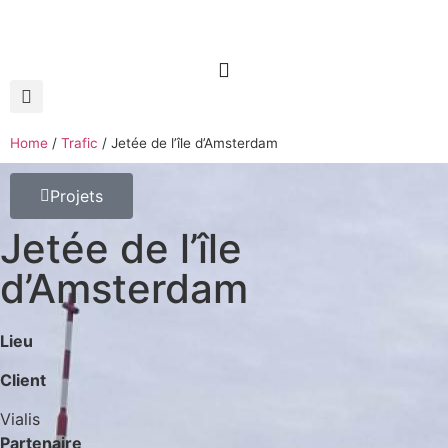
Home
/
Trafic
/
Jetée de l’île d’Amsterdam
Projets
Jetée de l’île
d’Amsterdam
Lieu
Client
Vialis
Partenaire