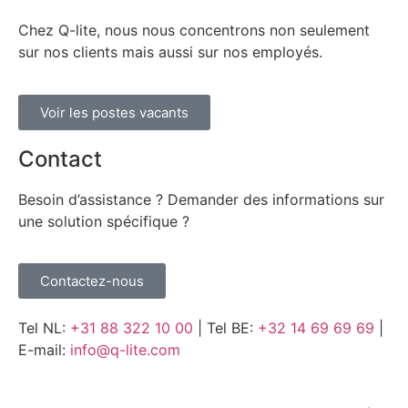
Chez Q-lite, nous nous concentrons non seulement
sur nos clients mais aussi sur nos employés.
Voir les postes vacants
Contact
Besoin d’assistance ? Demander des informations sur
une solution spécifique ?
Contactez-nous
Tel NL:
+31 88 322 10 00
| Tel BE:
+32 14 69 69 69
|
E-mail:
info@q-lite.com