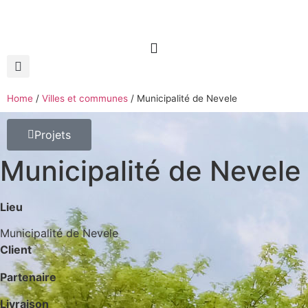
Home
/
Villes et communes
/
Municipalité de Nevele
Projets
Municipalité de Nevele
Lieu
Municipalité de Nevele
Client
Partenaire
Livraison