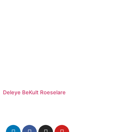
Deleye BeKult Roeselare