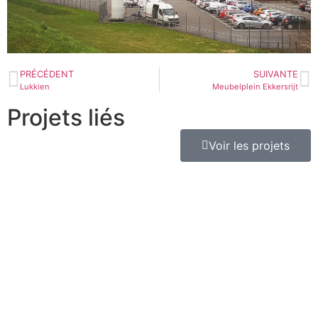
PRÉCÉDENT
SUIVANTE
Lukkien
Meubelplein Ekkersrijt
Projets liés
Voir les projets