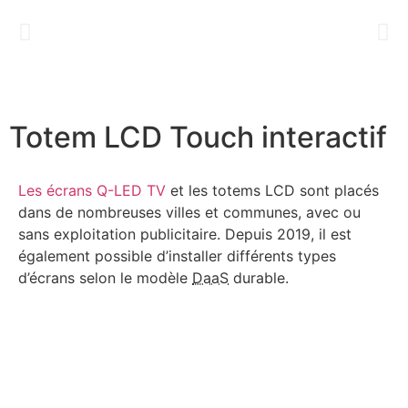
Totem LCD Touch interactif
Les écrans Q-LED TV
et les totems LCD sont placés
dans de nombreuses villes et communes, avec ou
sans exploitation publicitaire. Depuis 2019, il est
également possible d’installer différents types
d’écrans selon le modèle
DaaS
durable.
Apprenez-en plus sur notre
transition durable
en
Display as a Service
.