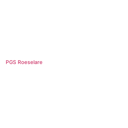
PGS Roeselare