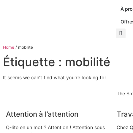
À pr
Offre
Home
/
mobilité
Étiquette : mobilité
It seems we can't find what you're looking for.
The Sm
Attention à l’attention
Trava
Q-lite en un mot ? Attention ! Attention sous
Chez Q