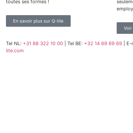
toutes ses formes !
seuleme
employ
En savoir plus sur Q-lite
Voir
Tel NL:
+31 88 322 10 00
| Tel BE:
+32 14 69 69 69
| E-
lite.com