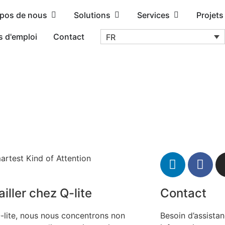
opos de nous
Solutions
Services
Projets
s d'emploi
Contact
FR
artest Kind of Attention
iller chez Q-lite
Contact
-lite, nous nous concentrons non
Besoin d’assista