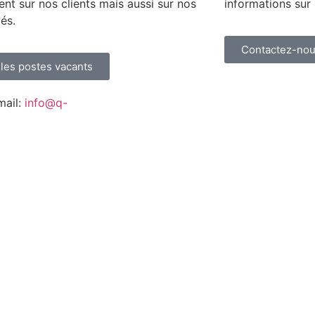
nt sur nos clients mais aussi sur nos
informations sur 
és.
Contactez-no
 les postes vacants
mail:
info@q-