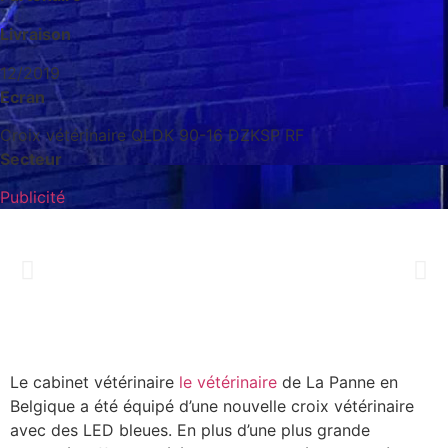
Livraison
12/2019
Ecran
Croix vétérinaire QLDK 90-16 DZKSP RF
Secteur
Publicité
Le cabinet vétérinaire
le vétérinaire
de La Panne en
Belgique a été équipé d’une nouvelle croix vétérinaire
avec des LED bleues. En plus d’une plus grande