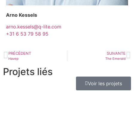
Arno Kessels
arno.kessels@q-lite.com
+31 6 53 79 58 95
PRÉCÉDENT
SUIVANTE
Havep
The Emerald
Projets liés
Voir les projets