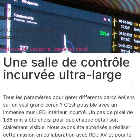
12/2021
Ecran
Affichage LED intérieur
Secteur
Audiovisuel
,
Industrie
,
Vente au détail
Une salle de contrôle
incurvée ultra-large
Tous les paramètres pour gérer différents parcs éoliens
sur un seul grand écran ? C’est possible avec un
immense mur LED intérieur incurvé. Un pas de pixel de
1,86 mm a été choisi pour que chaque détail soit
clairement visible. Nous avons été autorisés à réaliser
cette mission en collaboration avec RDJ AV et pour le