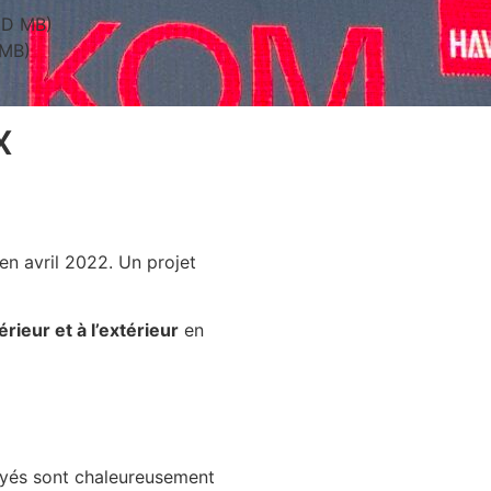
SMD MB)
 MB)
x
en avril 2022. Un projet
térieur et à l’extérieur
en
ployés sont chaleureusement