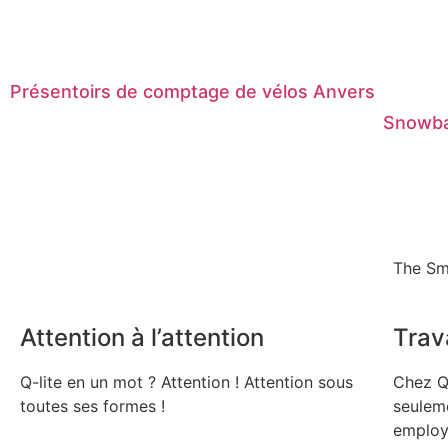
Présentoirs de comptage de vélos Anvers
Snowba
The Sm
Attention à l’attention
Trava
Q-lite en un mot ? Attention ! Attention sous
Chez Q
toutes ses formes !
seuleme
employ