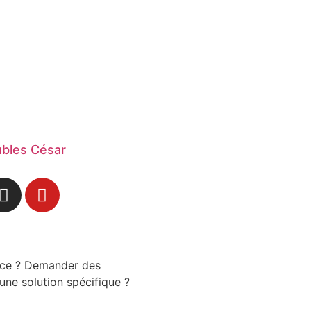
bles César
nce ? Demander des
une solution spécifique ?