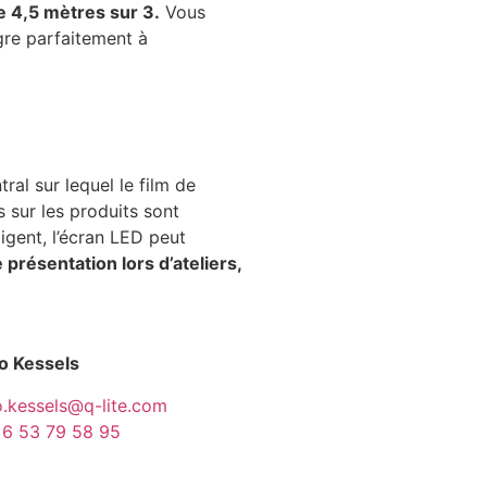
de 4,5 mètres sur 3.
Vous
ègre parfaitement à
tral sur lequel le film de
s sur les produits sont
igent, l’écran LED peut
résentation lors d’ateliers,
o Kessels
o.kessels@q-lite.com
 6 53 79 58 95