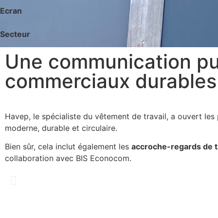
Ecran
Secteur
Une communication pu
commerciaux durables
Havep, le spécialiste du vêtement de travail, a ouvert le
moderne, durable et circulaire.
Bien sûr, cela inclut également les
accroche-regards de ta
collaboration avec BIS Econocom.