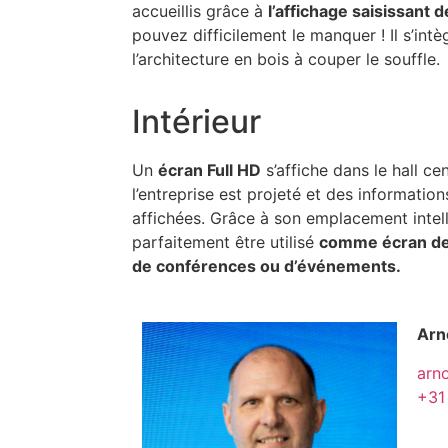
accueillis grâce à
l’affichage saisissant 
pouvez difficilement le manquer ! Il s’int
l’architecture en bois à couper le souffle.
Intérieur
Un
écran Full HD
s’affiche dans le hall cen
l’entreprise est projeté et des information
affichées. Grâce à son emplacement intell
parfaitement être utilisé
comme écran de p
de conférences ou d’événements.
Arn
arn
+31