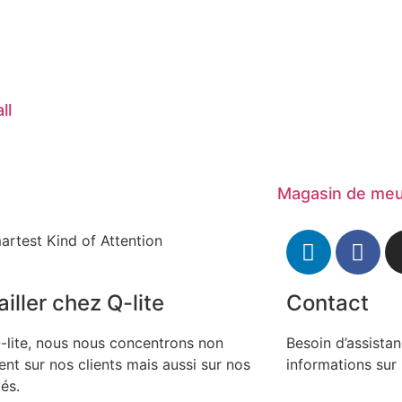
ll
Magasin de meu
artest Kind of Attention
iller chez Q-lite
Contact
-lite, nous nous concentrons non
Besoin d’assista
nt sur nos clients mais aussi sur nos
informations sur 
és.