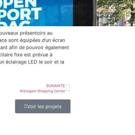
nouveaux présentoirs au
ace sont équipées d’un écran
ant afin de pouvoir également
citaire fixe est prévue à
r un éclairage LED le soir et la
SUIVANTE
Wijnegem Shopping Center
Voir les projets