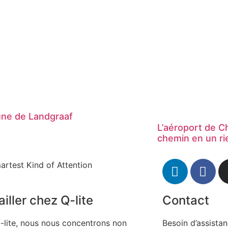
e de Landgraaf
L’aéroport de C
chemin en un r
artest Kind of Attention
iller chez Q-lite
Contact
-lite, nous nous concentrons non
Besoin d’assista