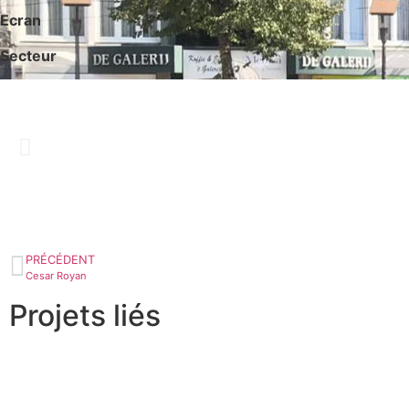
Ecran
Secteur
PRÉCÉDENT
Cesar Royan
Projets liés