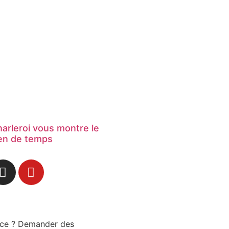
harleroi vous montre le
ien de temps
nce ? Demander des