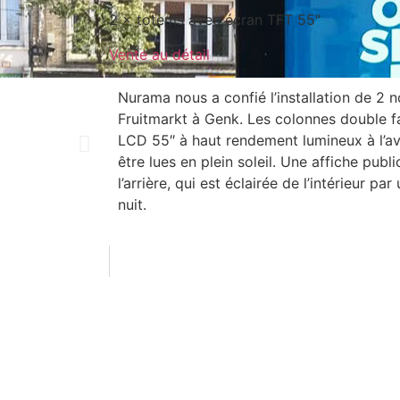
2 × totems avec écran TFT 55″
Vente au détail
Nurama nous a confié l’installation de 2 
Fruitmarkt à Genk. Les colonnes double f
LCD 55″ à haut rendement lumineux à l’av
être lues en plein soleil. Une affiche publi
l’arrière, qui est éclairée de l’intérieur pa
nuit.