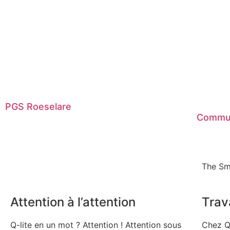
PGS Roeselare
Commun
The Sm
Attention à l’attention
Trava
Q-lite en un mot ? Attention ! Attention sous
Chez Q