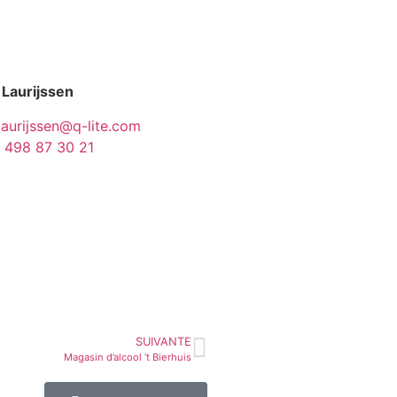
 Laurijssen
laurijssen@q-lite.com
 498 87 30 21
SUIVANTE
Magasin d’alcool ‘t Bierhuis