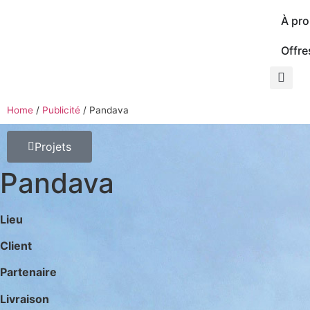
À pr
Offre
Home
/
Publicité
/
Pandava
Projets
Pandava
Lieu
Client
Partenaire
Livraison