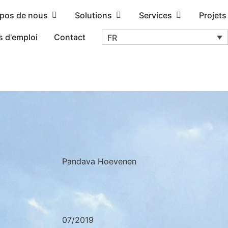
opos de nous
Solutions
Services
Projets
s d'emploi
Contact
FR
Pandava Hoevenen
07/2019