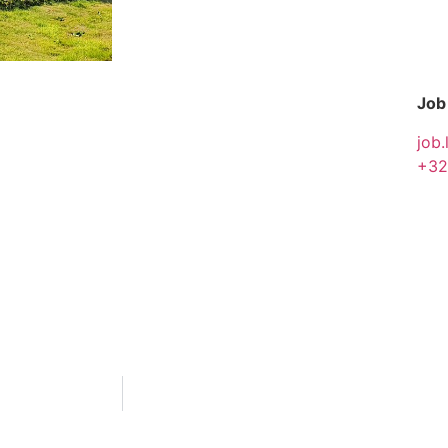
Job
job.
+32