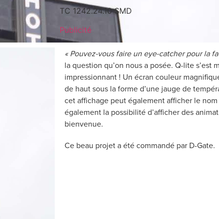
TC 1242.24.10 SMD
Publicité
« Pouvez-vous faire un eye-catcher pour la f
la question qu’on nous a posée. Q-lite s’est mis
impressionnant ! Un écran couleur magnifiqu
de haut sous la forme d’une jauge de tempéra
cet affichage peut également afficher le nom d
également la possibilité d’afficher des anim
bienvenue.
Ce beau projet a été commandé par D-Gate.