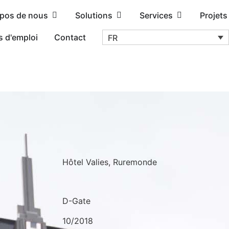
opos de nous
Solutions
Services
Projets
s d'emploi
Contact
FR
Hôtel Valies, Ruremonde
D-Gate
10/2018