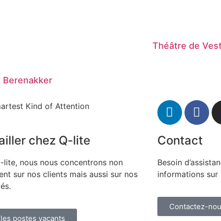
Théâtre de Ves
 Berenakker
artest Kind of Attention
iller chez Q-lite
Contact
-lite, nous nous concentrons non
Besoin d’assista
nt sur nos clients mais aussi sur nos
informations sur 
és.
Contactez-no
 les postes vacants