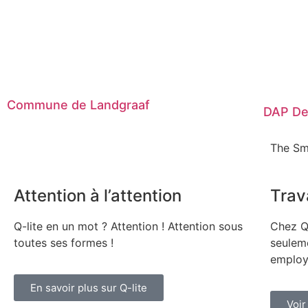
Commune de Landgraaf
DAP De
The Sm
Attention à l’attention
Trava
Q-lite en un mot ? Attention ! Attention sous
Chez Q
toutes ses formes !
seuleme
employ
En savoir plus sur Q-lite
Voir