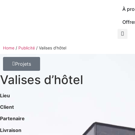
À pr
Offre
Home
/
Publicité
/
Valises d’hôtel
Projets
Valises d’hôtel
Lieu
Client
Partenaire
Livraison