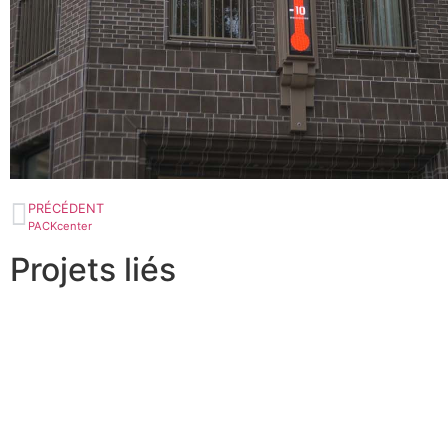
PRÉCÉDENT
PACKcenter
Projets liés