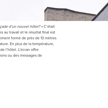
açade d’un nouvel hôtel? »
C’était
 au travail et le résultat final est
ement formé de près de 13 mètres
ture. En plus de la température,
e l’hôtel. L’écran offre
ations ou des messages de