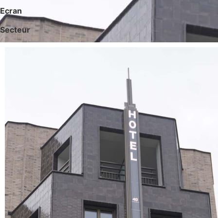
Ecran
Secteur