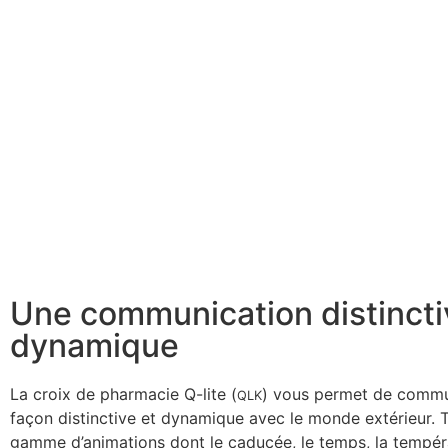
Une communication distincti
dynamique
La croix de pharmacie Q-lite (
) vous permet de commu
QLK
façon distinctive et dynamique avec le monde extérieur. 
gamme d’animations dont le caducée, le temps, la tempéra