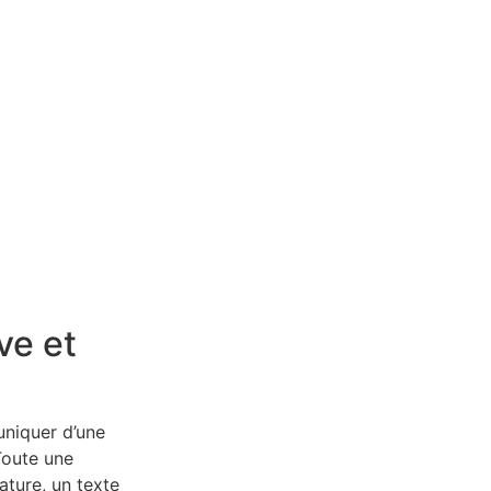
ve et
niquer d’une
Toute une
ture, un texte