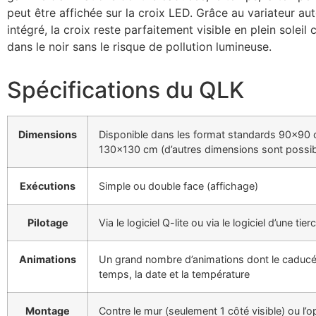
peut être affichée sur la croix LED. Grâce au variateur a
intégré, la croix reste parfaitement visible en plein solei
dans le noir sans le risque de pollution lumineuse.
Spécifications du QLK
Dimensions
Disponible dans les format standards 90×90
130×130 cm (d’autres dimensions sont possib
Exécutions
Simple ou double face (affichage)
Pilotage
Via le logiciel Q-lite ou via le logiciel d’une tier
Animations
Un grand nombre d’animations dont le caducée
temps, la date et la température
Montage
Contre le mur (seulement 1 côté visible) ou l’o