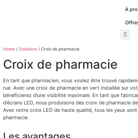
À pr
Offre
Home
/
Solutions
/
Croix de pharmacie
Croix de pharmacie
En tant que pharmacien, vous voulez être trouvé rapidem
rue. Avec une croix de pharmacie en vert installée sur vo
bénéficierez d’une visibilité maximale. En tant que fabric
d’écrans LED, nous produisons des croix de pharmacie de
Avec notre croix LED de haute qualité, tous les yeux sont 
pharmacie.
Les avantages