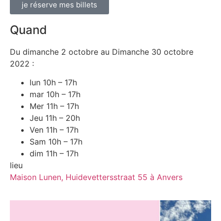
je réserve mes billets
Quand
Du dimanche 2 octobre au Dimanche 30 octobre
2022 :
lun 10h – 17h
mar 10h – 17h
Mer 11h – 17h
Jeu 11h – 20h
Ven 11h – 17h
Sam 10h – 17h
dim 11h – 17h
lieu
Maison Lunen, Huidevettersstraat 55 à Anvers