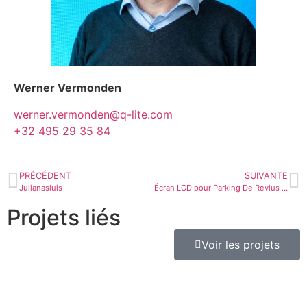
Werner Vermonden
werner.vermonden@q-lite.com
+32 495 29 35 84
PRÉCÉDENT
SUIVANTE
Julianasluis
Écran LCD pour Parking De Revius à Leeuwarden
Projets liés
Voir les projets