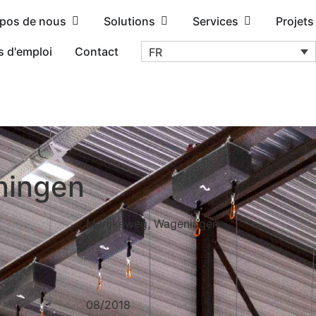
opos de nous
Solutions
Services
Projets
s d'emploi
Contact
FR
ningen
Marijkeweg, Wageningen
08/2018