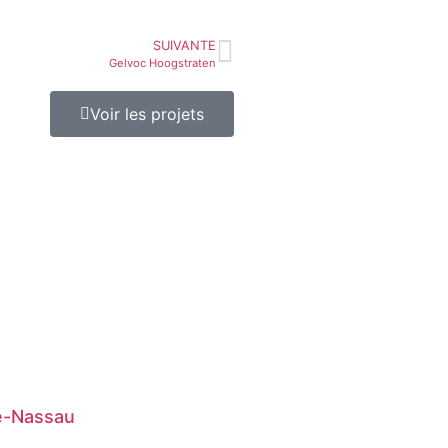
SUIVANTE
Gelvoc Hoogstraten
Voir les projets
le-Nassau