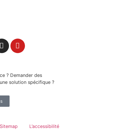
nce ? Demander des
une solution spécifique ?
us
Sitemap
L’accessibilité