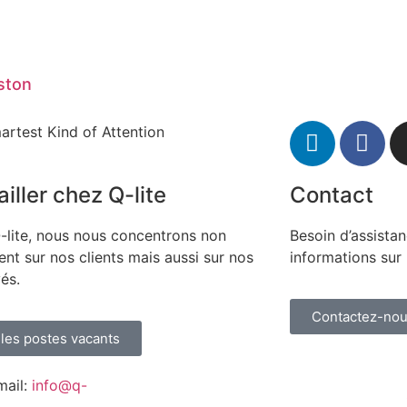
ston
artest Kind of Attention
iller chez Q-lite
Contact
-lite, nous nous concentrons non
Besoin d’assista
nt sur nos clients mais aussi sur nos
informations sur 
és.
Contactez-no
 les postes vacants
mail:
info@q-