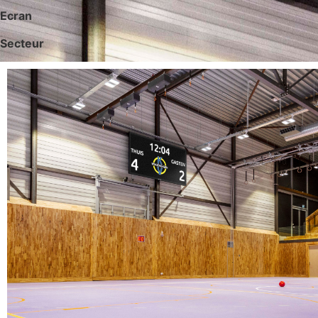
Ecran
Secteur