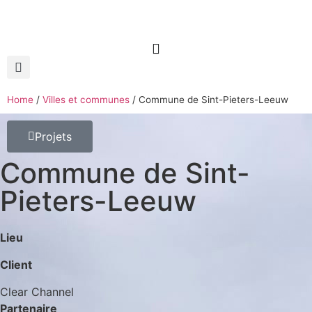
Home
/
Villes et communes
/
Commune de Sint-Pieters-Leeuw
Projets
Commune de Sint-
Pieters-Leeuw
Lieu
Client
Clear Channel
Partenaire