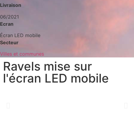
Livraison
06/2021
Ecran
Écran LED mobile
Secteur
Villes et communes
Ravels mise sur
l'écran LED mobile