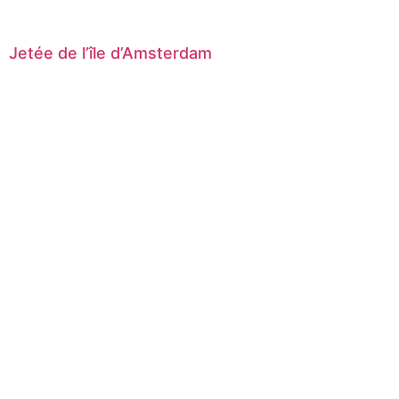
Jetée de l’île d’Amsterdam