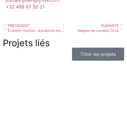
job.laurijssen@q-lite.com
+32 498 87 30 21
PRÉCÉDENT
SUIVANTE
E.Leclerc Houilles : la publicité avec vos vitrines
Magasin de meubles César
Projets liés
Voir les projets