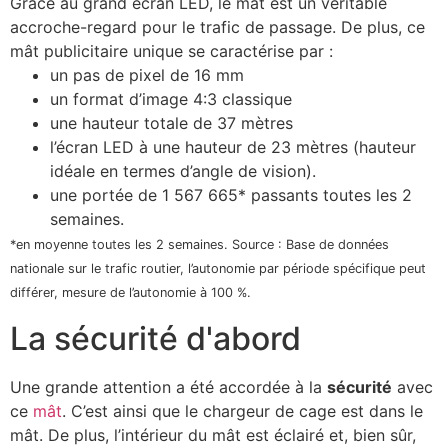
Grâce au grand écran LED, le mât est un véritable
accroche-regard pour le trafic de passage. De plus, ce
mât publicitaire unique se caractérise par :
un pas de pixel de 16 mm
un format d’image 4:3 classique
une hauteur totale de 37 mètres
l’écran LED à une hauteur de 23 mètres (hauteur
idéale en termes d’angle de vision).
une portée de 1 567 665* passants toutes les 2
semaines.
*en moyenne toutes les 2 semaines. Source : Base de données
nationale sur le trafic routier, l’autonomie par période spécifique peut
différer, mesure de l’autonomie à 100 %.
La sécurité d'abord
Une grande attention a été accordée à la
sécurité
avec
ce
mât
. C’est ainsi que le chargeur de cage est dans le
mât. De plus, l’intérieur du mât est éclairé et, bien sûr,