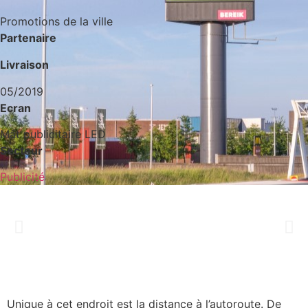
Promotions de la ville
Partenaire
Livraison
05/2019
Ecran
Mât publicitaire LED
Secteur
Publicité
Unique à cet endroit est la distance à l’autoroute. De