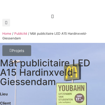
Home
/
Publicité
/
Mât publicitaire LED A15 Hardinxveld-
Giessendam
Projets
Mât publicitaire LED
A15 Hardinxveld-
Giessendam
Lieu
Client