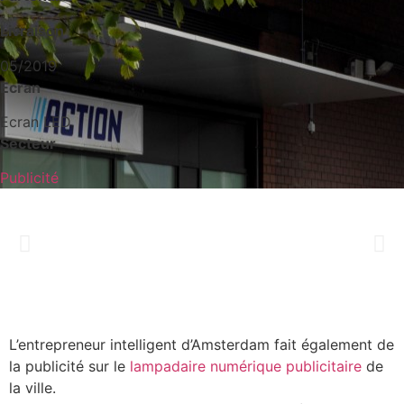
Livraison
05/2019
Ecran
Ecran LED
Secteur
Publicité
L’entrepreneur intelligent d’Amsterdam fait également de
la publicité sur le
lampadaire numérique publicitaire
de
la ville.