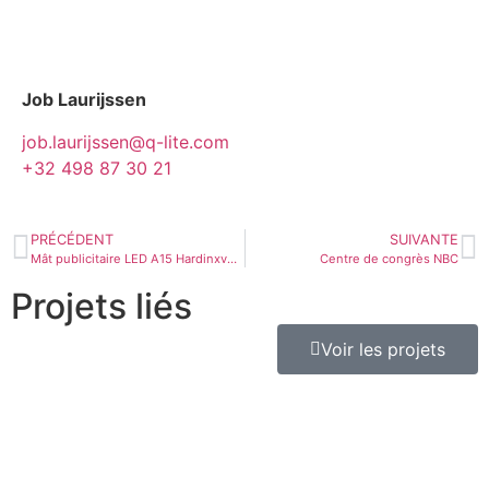
Job Laurijssen
job.laurijssen@q-lite.com
+32 498 87 30 21
PRÉCÉDENT
SUIVANTE
Mât publicitaire LED A15 Hardinxveld-Giessendam
Centre de congrès NBC
Projets liés
Voir les projets