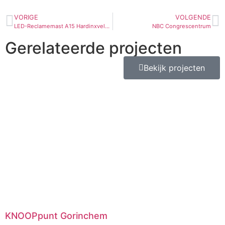
VORIGE
VOLGENDE
LED-Reclamemast A15 Hardinxveld-Giessendam
NBC Congrescentrum
Gerelateerde projecten
Bekijk projecten
KNOOPpunt Gorinchem