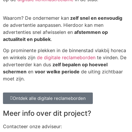
Waarom? De ondernemer kan
zelf snel en eenvoudig
de advertentie aanpassen. Hierdoor kan men
advertenties snel afwisselen en
afstemmen op
actualiteit en publiek
.
Op prominente plekken in de binnenstad vlakbij horeca
en winkels zijn
de digitale reclameborden
te vinden. De
adverteerder kan dus
zelf bepalen op hoeveel
schermen
en
voor welke periode
de uiting zichtbaar
moet zijn.
Ontdek alle digitale reclameborden
Meer info over dit project?
Contacteer onze adviseur: