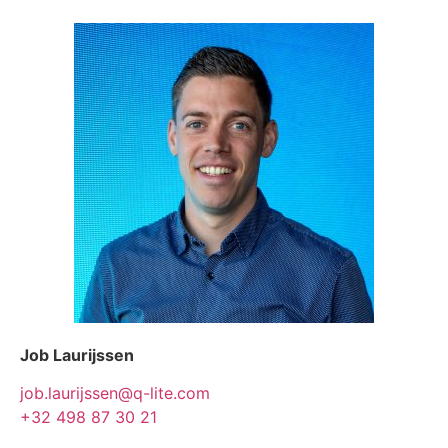
Job Laurijssen
job.laurijssen@q-lite.com
+32 498 87 30 21