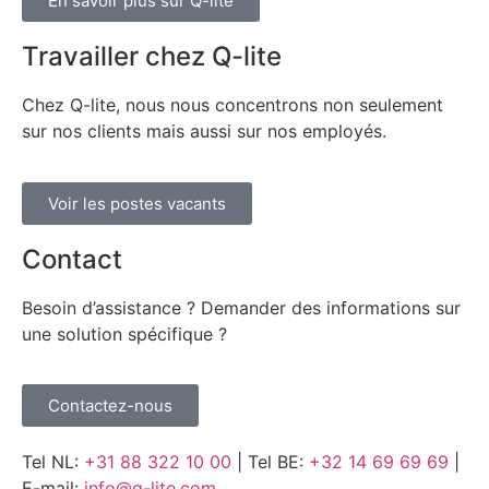
En savoir plus sur Q-lite
Travailler chez Q-lite
Chez Q-lite, nous nous concentrons non seulement
sur nos clients mais aussi sur nos employés.
Voir les postes vacants
Contact
Besoin d’assistance ? Demander des informations sur
une solution spécifique ?
Contactez-nous
Tel NL:
+31 88 322 10 00
| Tel BE:
+32 14 69 69 69
|
E-mail:
info@q-lite.com