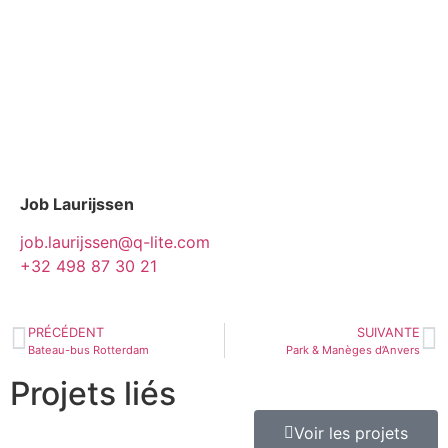
Job Laurijssen
job.laurijssen@q-lite.com
+32 498 87 30 21
PRÉCÉDENT
SUIVANTE
Bateau-bus Rotterdam
Park & ​​​​Manèges d’Anvers
Projets liés
Voir les projets