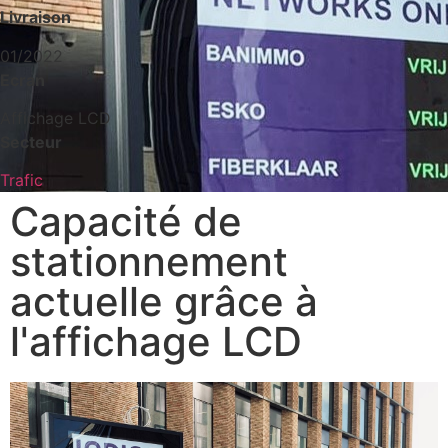
Livraison
01/2022
Ecran
Affichage LCD
Secteur
Trafic
Capacité de
stationnement
actuelle grâce à
l'affichage LCD