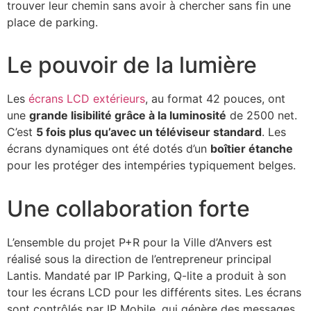
trouver leur chemin sans avoir à chercher sans fin une
place de parking.
Le pouvoir de la lumière
Les
écrans LCD extérieurs
, au format 42 pouces, ont
une
grande lisibilité grâce à la luminosité
de 2500 net.
C’est
5 fois plus qu’avec un téléviseur standard
. Les
écrans dynamiques ont été dotés d’un
boîtier étanche
pour les protéger des intempéries typiquement belges.
Une collaboration forte
L’ensemble du projet P+R pour la Ville d’Anvers est
réalisé sous la direction de l’entrepreneur principal
Lantis. Mandaté par IP Parking, Q-lite a produit à son
tour les écrans LCD pour les différents sites. Les écrans
sont contrôlés par IP Mobile, qui génère des messages