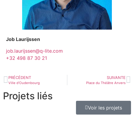
Job Laurijssen
job.laurijssen@q-lite.com
+32 498 87 30 21
PRÉCÉDENT
SUIVANTE
Ville d’Oudenbourg
Place du Théâtre Anvers
Projets liés
Voir les projets