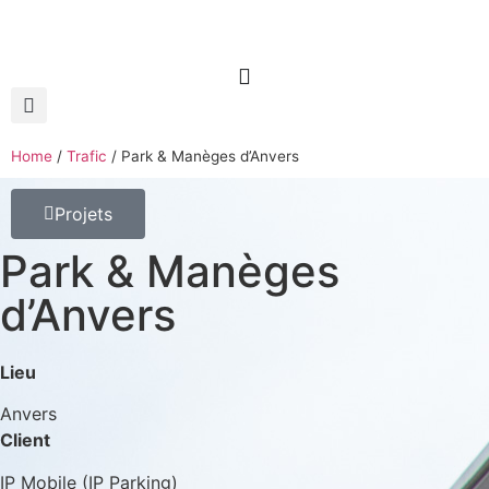
Home
/
Trafic
/
Park & ​​​​Manèges d’Anvers
Projets
Park & ​​​​Manèges
d’Anvers
Lieu
Anvers
Client
IP Mobile (IP Parking)