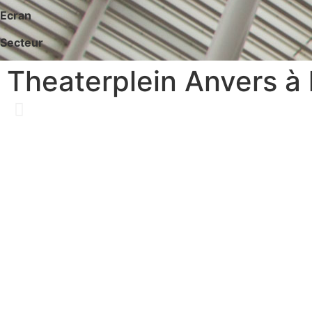
Ecran
Secteur
Theaterplein Anvers à 