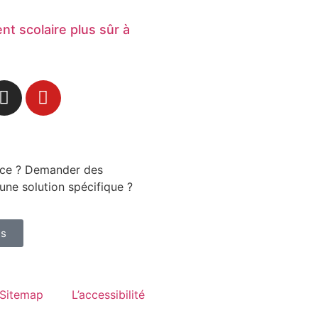
t scolaire plus sûr à
nce ? Demander des
une solution spécifique ?
us
Sitemap
L’accessibilité