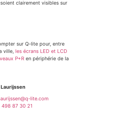
soient clairement visibles sur
ompter sur Q-lite pour, entre
 ville,
les écrans LED et LCD
ouveaux P+R
en périphérie de la
 Laurijssen
laurijssen@q-lite.com
 498 87 30 21