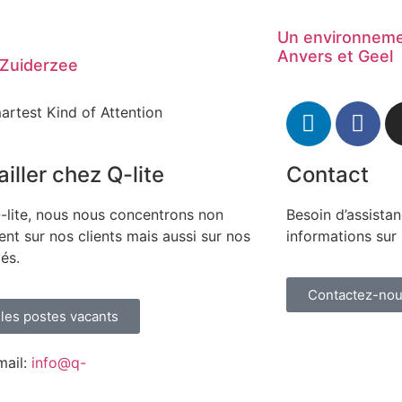
Un environnemen
Anvers et Geel
Zuiderzee
artest Kind of Attention
iller chez Q-lite
Contact
-lite, nous nous concentrons non
Besoin d’assista
nt sur nos clients mais aussi sur nos
informations sur 
és.
Contactez-no
 les postes vacants
mail:
info@q-