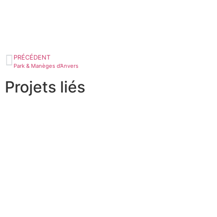
PRÉCÉDENT
Park & ​​​​Manèges d’Anvers
Projets liés