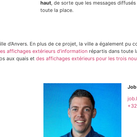
haut
, de sorte que les messages diffusés 
toute la place.
le d’Anvers. En plus de ce projet, la ville a également pu c
les affichages extérieurs d’information
répartis dans toute la
los aux quais et
des affichages extérieurs pour les trois n
Job
job.
+32