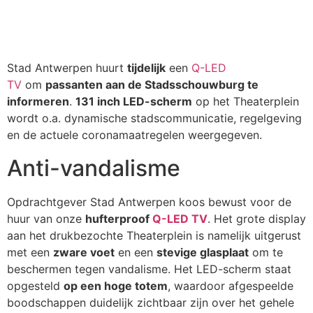
Stad Antwerpen huurt
tijdelijk
een
Q-LED
TV
om
passanten aan de Stadsschouwburg te
informeren
.
131 inch LED-scherm
op het Theaterplein
wordt o.a. dynamische stadscommunicatie, regelgeving
en de actuele coronamaatregelen weergegeven.
Anti-vandalisme
Opdrachtgever Stad Antwerpen koos bewust voor de
huur van onze
hufterproof
Q-LED TV
. Het grote display
aan het drukbezochte Theaterplein is namelijk uitgerust
met een
zware voet
en een
stevige glasplaat
om te
beschermen tegen vandalisme. Het LED-scherm staat
opgesteld
op een hoge totem
, waardoor afgespeelde
boodschappen duidelijk zichtbaar zijn over het gehele