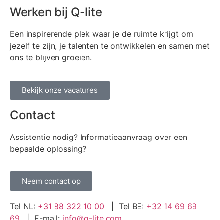
Werken bij Q-lite
Een inspirerende plek waar je de ruimte krijgt om
jezelf te zijn, je talenten te ontwikkelen en samen met
ons te blijven groeien.
Bekijk onze vacatures
Contact
Assistentie nodig? Informatieaanvraag over een
bepaalde oplossing?
Neem contact op
Tel NL:
+31 88 322 10 00
| Tel BE:
+32 14 69 69
69
| E-mail:
info@q-lite.com