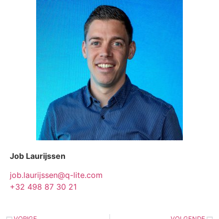
Job Laurijssen
job.laurijssen@q-lite.com
+32 498 87 30 21
VORIGE
VOLGENDE