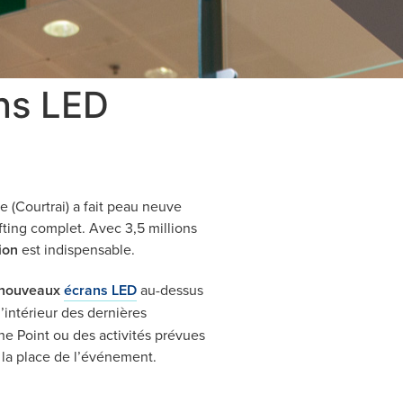
ns LED
 (Courtrai) a fait peau neuve
ifting complet. Avec 3,5 millions
ion
est indispensable.
 nouveaux
écrans LED
au-dessus
’intérieur des dernières
he Point ou des activités prévues
r la place de l’événement.