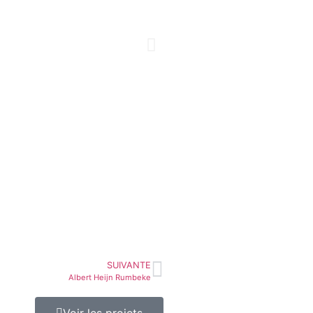
SUIVANTE
Albert Heijn Rumbeke
Voir les projets