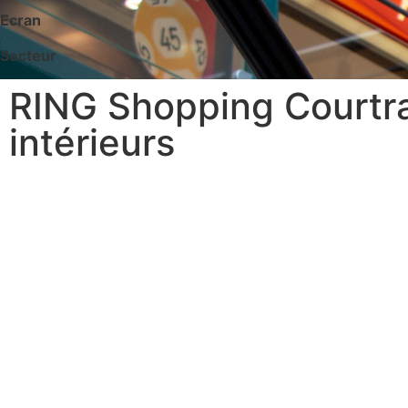
Ecran
Secteur
RING Shopping Courtra
intérieurs