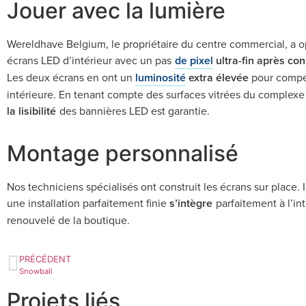
Jouer avec la lumière
Wereldhave Belgium, le propriétaire du centre commercial, a o
écrans LED d’intérieur avec un pas
de pixel
ultra-fin après con
Les deux écrans en ont un
luminosité
extra élevée
pour compe
intérieure. En tenant compte des surfaces vitrées du complexe
la lisibilité
des bannières LED est garantie.
Montage personnalisé
Nos techniciens spécialisés ont construit les écrans sur place. I
une installation parfaitement finie
s’intègre
parfaitement à l’in
renouvelé de la boutique.
PRÉCÉDENT
Snowball
Projets liés