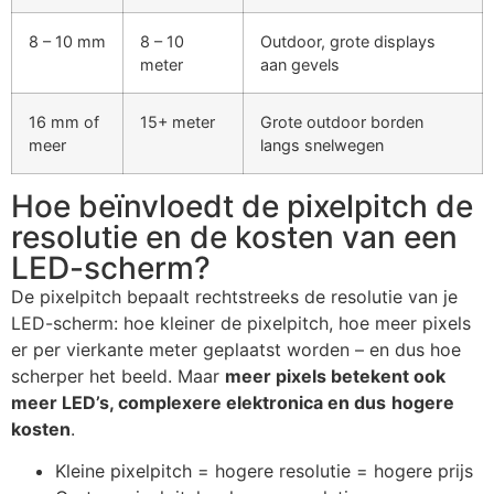
8 – 10 mm
8 – 10
Outdoor, grote displays
meter
aan gevels
16 mm of
15+ meter
Grote outdoor borden
meer
langs snelwegen
Hoe beïnvloedt de pixelpitch de
resolutie en de kosten van een
LED-scherm?
De
pixelpitch
bepaalt rechtstreeks de
resolutie
van je
LED-scherm: hoe kleiner de pixelpitch, hoe meer pixels
er per vierkante meter geplaatst worden – en dus hoe
scherper het beeld. Maar
meer pixels betekent ook
meer LED’s, complexere elektronica en dus
hogere
kosten
.
Kleine pixelpitch = hogere resolutie = hogere prijs