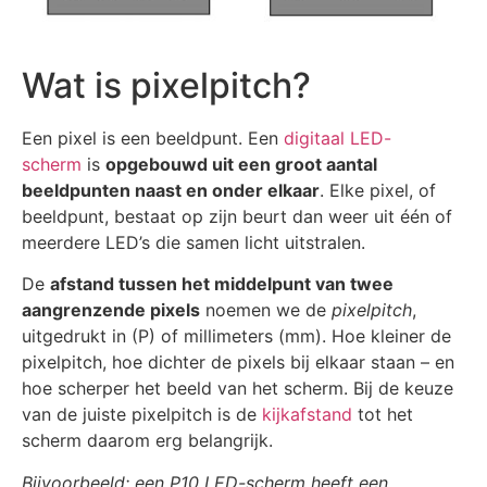
Wat is pixelpitch?
Een pixel is een beeldpunt. Een
digitaal LED-
scherm
is
opgebouwd uit een groot aantal
beeldpunten naast en onder elkaar
.
Elke pixel, of
beeldpunt, bestaat op zijn beurt dan weer uit één of
meerdere LED’s die samen licht uitstralen.
De
afstand tussen het middelpunt van twee
aangrenzende pixels
noemen we de
pixelpitch
,
uitgedrukt in (P) of millimeters (mm). Hoe kleiner de
pixelpitch, hoe dichter de pixels bij elkaar staan – en
hoe scherper het beeld van het scherm. Bij de keuze
van de juiste pixelpitch is de
kijkafstand
tot het
scherm daarom erg belangrijk.
Bi
jvoorbeeld
: een P10 LED-scherm heeft een