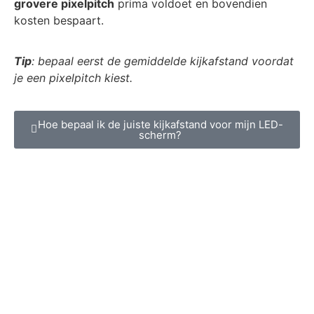
grovere pixelpitch
prima voldoet en bovendien
kosten bespaart.
Tip
: bepaal eerst de gemiddelde kijkafstand voordat
je een pixelpitch kiest.
Hoe bepaal ik de juiste kijkafstand voor mijn LED-
scherm?