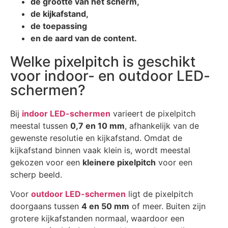
de grootte van het scherm,
de
kijkafstand
,
de
toepassing
en de
aard van de content
.
Welke pixelpitch is geschikt
voor indoor- en outdoor LED-
schermen?
Bij
indoor LED-schermen
varieert de pixelpitch
meestal tussen
0,7 en 10 mm
, afhankelijk van de
gewenste resolutie en kijkafstand. Omdat de
kijkafstand binnen vaak klein is, wordt meestal
gekozen voor een
kleinere pixelpitch
voor een
scherp beeld.
Voor
outdoor LED-schermen
ligt de pixelpitch
doorgaans tussen
4 en 50 mm
of meer. Buiten zijn
grotere kijkafstanden normaal, waardoor een