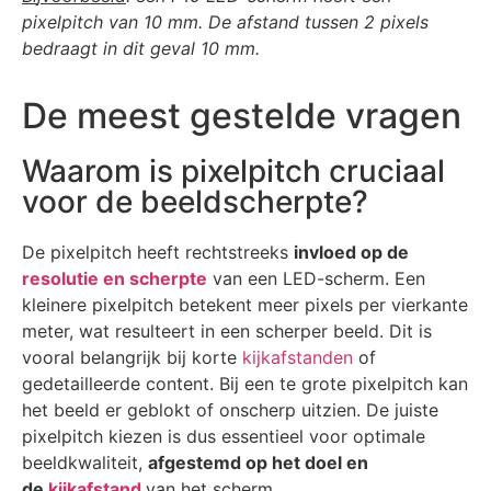
pixelpitch van 10 mm. De afstand tussen 2 pixels
bedraagt in dit geval 10 mm.
De meest gestelde vragen
Waarom is pixelpitch cruciaal
voor de beeldscherpte?
De pixelpitch heeft rechtstreeks
invloed op de
resolutie en scherpte
van een LED-scherm. Een
kleinere pixelpitch betekent meer pixels per vierkante
meter, wat resulteert in een scherper beeld. Dit is
vooral belangrijk bij korte
kijkafstanden
of
gedetailleerde content. Bij een te grote pixelpitch kan
het beeld er geblokt of onscherp uitzien. De juiste
pixelpitch kiezen is dus essentieel voor optimale
beeldkwaliteit,
afgestemd op het doel en
de
kijkafstand
van het scherm.