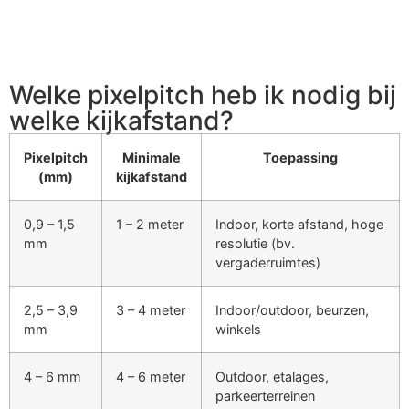
Welke pixelpitch heb ik nodig bij
welke kijkafstand?
Pixelpitch
Minimale
Toepassing
(mm)
kijkafstand
0,9 – 1,5
1 – 2 meter
Indoor, korte afstand, hoge
mm
resolutie (bv.
vergaderruimtes)
2,5 – 3,9
3 – 4 meter
Indoor/outdoor, beurzen,
mm
winkels
4 – 6 mm
4 – 6 meter
Outdoor, etalages,
parkeerterreinen