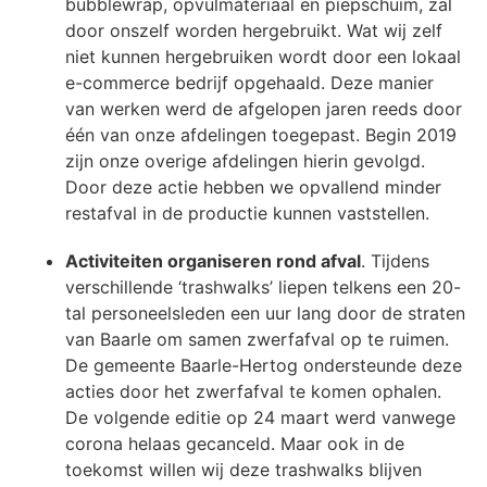
bubblewrap, opvulmateriaal en piepschuim, zal
door onszelf worden hergebruikt. Wat wij zelf
niet kunnen hergebruiken wordt door een lokaal
e-commerce bedrijf opgehaald. Deze manier
van werken werd de afgelopen jaren reeds door
één van onze afdelingen toegepast. Begin 2019
zijn onze overige afdelingen hierin gevolgd.
Door deze actie hebben we opvallend minder
restafval in de productie kunnen vaststellen.
Activiteiten organiseren rond afval
. Tijdens
verschillende ‘trashwalks’ liepen telkens een 20-
tal personeelsleden een uur lang door de straten
van Baarle om samen zwerfafval op te ruimen.
De gemeente Baarle-Hertog ondersteunde deze
acties door het zwerfafval te komen ophalen.
De volgende editie op 24 maart werd vanwege
corona helaas gecanceld. Maar ook in de
toekomst willen wij deze trashwalks blijven