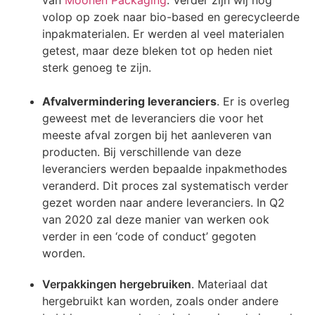
van
Moonen Packaging
. Verder zijn wij nog
volop op zoek naar bio-based en gerecycleerde
inpakmaterialen. Er werden al veel materialen
getest, maar deze bleken tot op heden niet
sterk genoeg te zijn.
Afvalvermindering leveranciers
. Er is overleg
geweest met de leveranciers die voor het
meeste afval zorgen bij het aanleveren van
producten. Bij verschillende van deze
leveranciers werden bepaalde inpakmethodes
veranderd. Dit proces zal systematisch verder
gezet worden naar andere leveranciers. In Q2
van 2020 zal deze manier van werken ook
verder in een ‘code of conduct’ gegoten
worden.
Verpakkingen hergebruiken
. Materiaal dat
hergebruikt kan worden, zoals onder andere