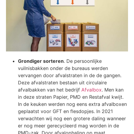
Grondiger sorteren
. De persoonlijke
vuilnisbakken onder de bureaus werden
vervangen door afvalstraten in de de gangen.
Deze afvalstraten bestaan uit circulaire
afvalbakken van het bedrijf
Afvalbox
. Men kan
in deze straten Papier, PMD en Restafval kwijt.
In de keuken werden nog eens extra afvalboxen
geplaatst voor GFT en flesdopjes. In 2021
verwachten wij nog een grotere daling wanneer
er nog meer gerecycleerd mag worden in de
PMD-zak. Door afvalophaling op maat