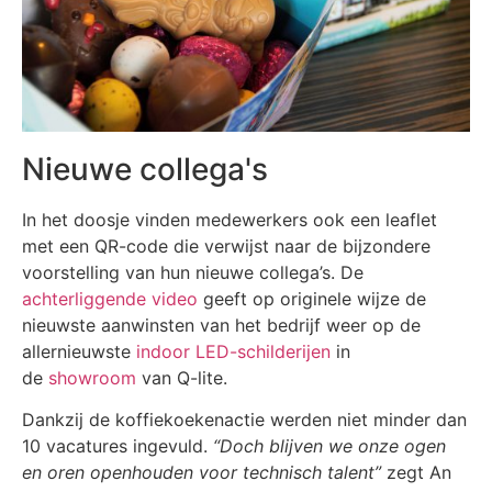
Nieuwe collega's
In het doosje vinden medewerkers ook een leaflet
met een QR-code die verwijst naar de bijzondere
voorstelling van hun nieuwe collega’s. De
achterliggende video
geeft op originele wijze de
nieuwste aanwinsten van het bedrijf weer op de
allernieuwste
indoor LED-schilderijen
in
de
showroom
van Q-lite.
Dankzij de koffiekoekenactie werden niet minder dan
10 vacatures ingevuld.
“Doch blijven we onze ogen
en oren openhouden voor technisch talent”
zegt An