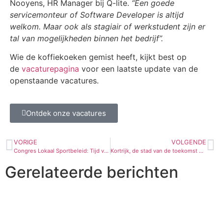
Nooyens, HR Manager bij Q-lite.
“Een goede
servicemonteur of Software Developer is altijd
welkom. Maar ook als stagiair of werkstudent zijn er
tal van mogelijkheden binnen het bedrijf”.
Wie de koffiekoeken gemist heeft, kijkt best op
de
vacaturepagina
voor een laatste update van de
openstaande vacatures.
Ontdek onze vacatures
VORIGE
VOLGENDE
Congres Lokaal Sportbeleid: Tijd voor sport?
Kortrijk, de stad van de toekomst op de schermen van de toekomst
Gerelateerde berichten