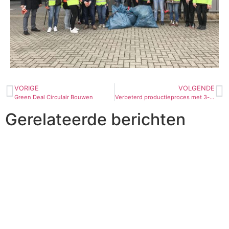
VORIGE
VOLGENDE
Green Deal Circulair Bouwen
Verbeterd productieproces met 3-assige cnc-bewerkingscentrum
Gerelateerde berichten