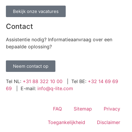
Bekijk onze vacatures
Contact
Assistentie nodig? Informatieaanvraag over een
bepaalde oplossing?
Neem contact op
Tel NL:
+31 88 322 10 00
| Tel BE:
+32 14 69 69
69
| E-mail:
info@q-lite.com
FAQ
Sitemap
Privacy
Toegankelijkheid
Disclaimer