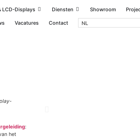
& LCD-Displays
Diensten
Showroom
Proje
ws
Vacatures
Contact
NL
play-
rgeleiding
:
van het