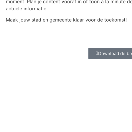
moment. Plan je content vooraf in of toon à la minute d
actuele informatie.
Maak jouw stad en gemeente klaar voor de toekomst!
Download de br