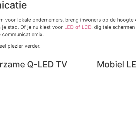
icatie
rm voor lokale ondernemers, breng inwoners op de hoogt
je stad. Of je nu kiest voor
LED of LCD
, digitale scherme
 de communicatiemix.
eel plezier verder.
rzame Q-LED TV
Mobiel L