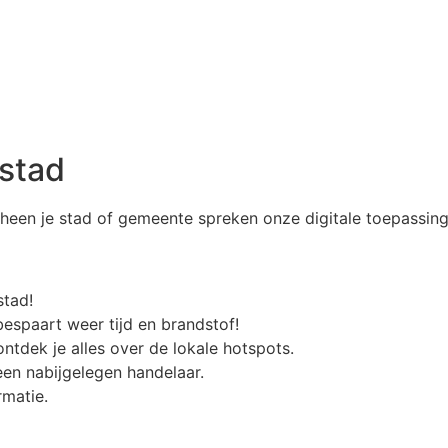
 stad
een je stad of gemeente spreken onze digitale toepassinge
stad!
bespaart weer tijd en brandstof!
ontdek je alles over de lokale hotspots.
een nabijgelegen handelaar.
rmatie.