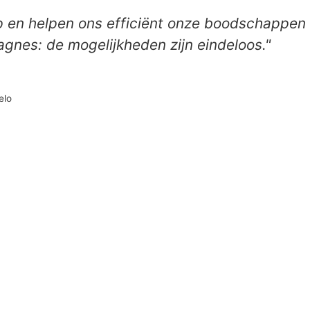
op en helpen ons efficiënt onze boodschappen
agnes: de mogelijkheden zijn eindeloos."
elo