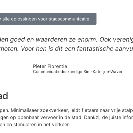
 alle oplossingen voor stadscommunicatie
uilen goed en waarderen ze enorm. Ook vereni
romoten. Voor hen is dit een fantastische aan
Pieter Florentie
Communicatiedeskundige Sint-Katelijne-Waver
ad
pen. Minimaliseer zoekverkeer, leidt fietsers naar vrije stal
ngen op openbaar vervoer in de stad. Dankzij de juiste inf
en en stimuleren in het verkeer.