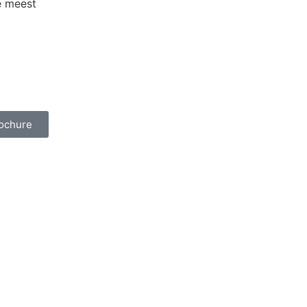
e meest
ochure