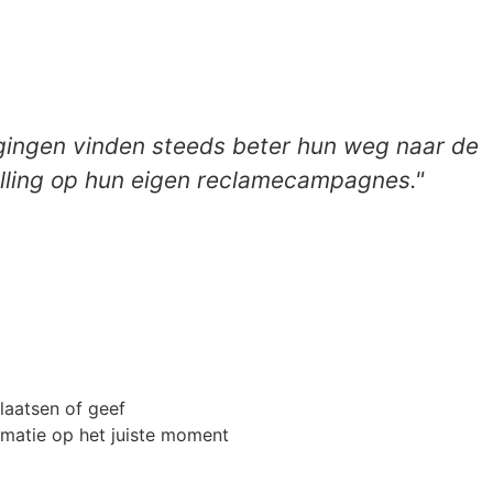
gingen vinden steeds beter hun weg naar de
vulling op hun eigen reclamecampagnes."
plaatsen of geef
ormatie op het juiste moment