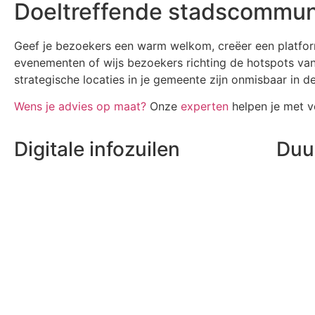
Doeltreffende stadscommun
Geef je bezoekers een warm welkom, creëer een platfo
evenementen of wijs bezoekers richting de hotspots van 
strategische locaties in je gemeente zijn onmisbaar in
Wens je advies op maat?
Onze
experten
helpen je met v
Digitale infozuilen
Duu