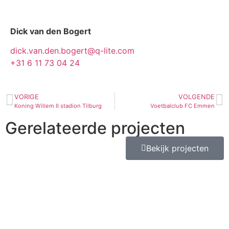
Dick van den Bogert
dick.van.den.bogert@q-lite.com
+31 6 11 73 04 24
VORIGE
VOLGENDE
Koning Willem II stadion Tilburg
Voetbalclub FC Emmen
Gerelateerde projecten
Bekijk projecten