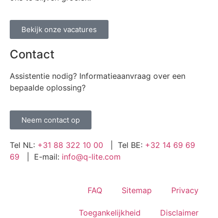
Bekijk onze vacatures
Contact
Assistentie nodig? Informatieaanvraag over een
bepaalde oplossing?
Neem contact op
Tel NL:
+31 88 322 10 00
| Tel BE:
+32 14 69 69
69
| E-mail:
info@q-lite.com
FAQ
Sitemap
Privacy
Toegankelijkheid
Disclaimer