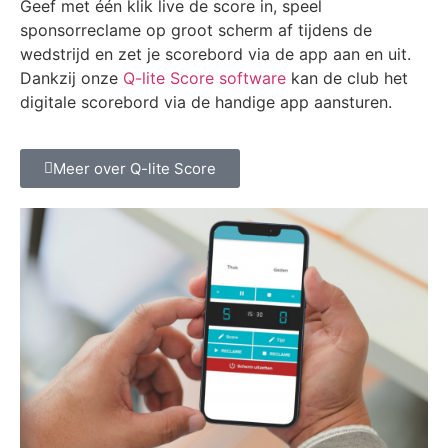
Geef met één klik live de score in, speel
sponsorreclame op groot scherm af tijdens de
wedstrijd en zet je scorebord via de app aan en uit.
Dankzij onze
Q-lite Score software
kan de club het
digitale scorebord via de handige app aansturen.
Meer over Q-lite Score