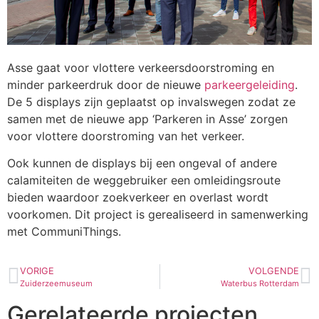
Asse gaat voor vlottere verkeersdoorstroming en
minder parkeerdruk door de nieuwe
parkeergeleiding
.
De 5 displays zijn geplaatst op invalswegen zodat ze
samen met de nieuwe app ‘Parkeren in Asse’ zorgen
voor vlottere doorstroming van het verkeer.
Ook kunnen de displays bij een ongeval of andere
calamiteiten de weggebruiker een omleidingsroute
bieden waardoor zoekverkeer en overlast wordt
voorkomen. Dit project is gerealiseerd in samenwerking
met CommuniThings.
VORIGE
VOLGENDE
Zuiderzeemuseum
Waterbus Rotterdam
Gerelateerde projecten