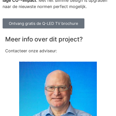
lage CO²-impact
. Met het slimme design is upgraden
naar de nieuwste normen perfect mogelijk.
Ontvang gratis de Q-LED TV brochure
Meer info over dit project?
Contacteer onze adviseur: