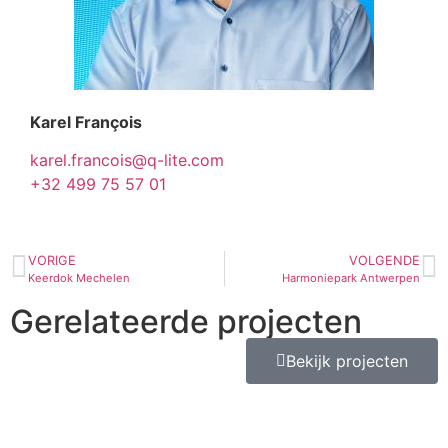
Karel François
karel.francois@q-lite.com
+32 499 75 57 01
VORIGE
VOLGENDE
Keerdok Mechelen
Harmoniepark Antwerpen
Gerelateerde projecten
Bekijk projecten