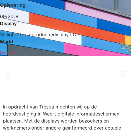
Oplevering
09/2018
Display
Veiligheid- en productiedisplay LCD
Markt
Industrie
In opdracht van Trespa mochten wij op de
hoofdvestiging in Weert digitale informatieschermen
plaatsen. Met de displays worden bezoekers en
werknemers onder andere geïnformeerd over actuele