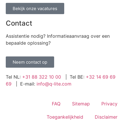
Bekijk onze vacatures
Contact
Assistentie nodig? Informatieaanvraag over een
bepaalde oplossing?
Neem contact op
Tel NL:
+31 88 322 10 00
| Tel BE:
+32 14 69 69
69
| E-mail:
info@q-lite.com
FAQ
Sitemap
Privacy
Toegankelijkheid
Disclaimer