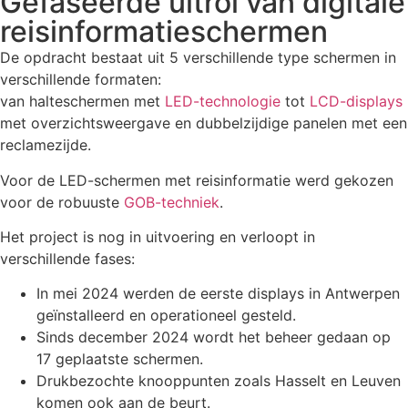
Gefaseerde uitrol van digitale
reisinformatieschermen
De opdracht bestaat uit 5 verschillende type schermen in
verschillende formaten:
van halteschermen met
LED-technologie
tot
LCD-displays
met overzichtsweergave en dubbelzijdige panelen met een
reclamezijde.
Voor de LED-schermen met reisinformatie werd gekozen
voor de robuuste
GOB-techniek
.
Het project is nog in uitvoering en verloopt in
verschillende fases:
In mei 2024 werden de eerste displays in Antwerpen
geïnstalleerd en operationeel gesteld.
Sinds december 2024 wordt het beheer gedaan op
17 geplaatste schermen.
Drukbezochte knooppunten zoals Hasselt en Leuven
komen ook aan de beurt.