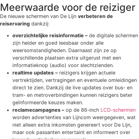
Meerwaarde voor de reiziger
De nieuwe schermen van De Lijn
verbeteren de
reiservaring
dankzij:
overzichtelijke reisinformatie –
de digitale schermen
zijn helder en goed leesbaar onder alle
weersomstandigheden. Daarnaast zijn ze op
verschillende plaatsen extra uitgerust met een
informatieknop (audio) voor slechtzienden.
realtime updates
–
reizigers krijgen actuele
vertrektijden, vertragingen en eventuele omleidingen
direct te zien. Dankzij de live updates over bus- en
tram- en metroverbindingen kunnen reizigers beter
geïnformeerde keuzes maken.
reclamecampagnes –
op de 86-inch
LCD-schermen
worden advertenties van Lijncom weergegeven, wat
niet alleen extra inkomsten genereert voor De Lijn,
maar ook passanten entertaint en informeert over