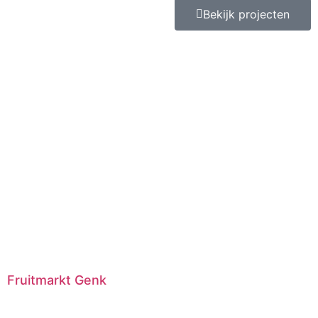
Bekijk projecten
Fruitmarkt Genk