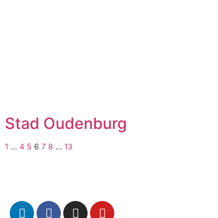
Stad Oudenburg
1
…
4
5
6
7
8
…
13