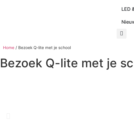
LED 
Nieu
Home
/
Bezoek Q-lite met je school
Bezoek Q-lite met je s