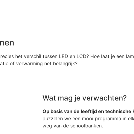
rmen
 precies het verschil tussen LED en LCD? Hoe laat je een l
atie of verwarming net belangrijk?
Wat mag je verwachten?
Op basis van de leeftijd en technische 
puzzelen we een mooi programma in elka
weg van de schoolbanken.