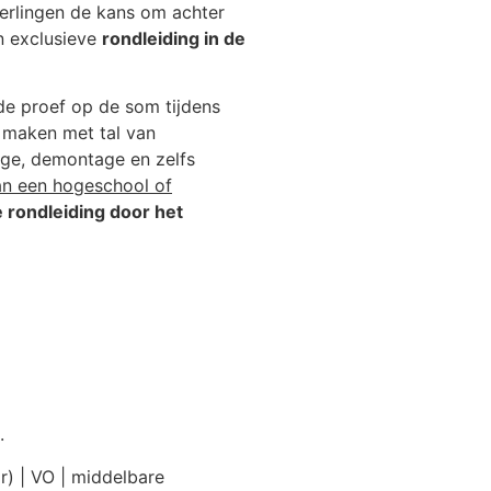
eerlingen de kans om achter
n exclusieve
rondleiding in de
e proef op de som tijdens
 maken met tal van
age, demontage en zelfs
an een hogeschool of
 rondleiding door het
d.
r) | VO | middelbare