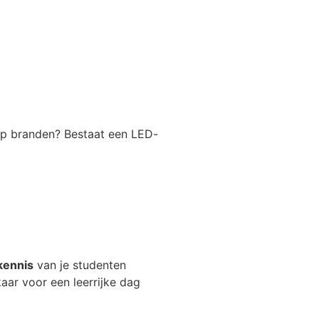
amp branden? Bestaat een LED-
kennis
van je studenten
ar voor een leerrijke dag