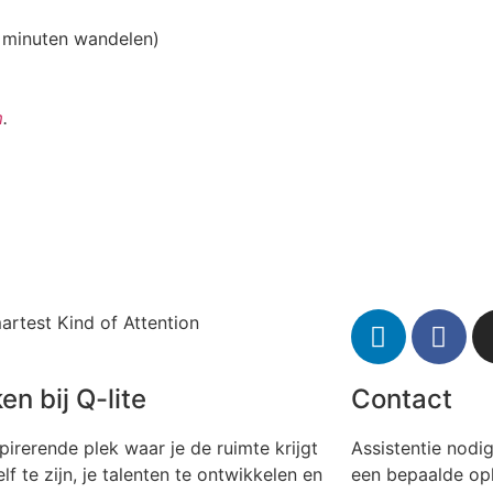
 minuten wandelen)
m
.
artest Kind of Attention
en bij Q-lite
Contact
pirerende plek waar je de ruimte krijgt
Assistentie nodi
lf te zijn, je talenten te ontwikkelen en
een bepaalde op