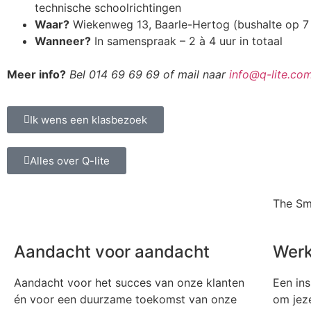
technische schoolrichtingen
Waar?
Wiekenweg 13, Baarle-Hertog (bushalte op 7
Wanneer?
In samenspraak – 2 à 4 uur in totaal
Meer info?
Bel 014 69 69 69 of mail naar
info@q-lite.co
Ik wens een klasbezoek
Alles over Q-lite
The Sm
Aandacht voor aandacht
Werk
Aandacht voor het succes van onze klanten
Een ins
én voor een duurzame toekomst van onze
om jeze