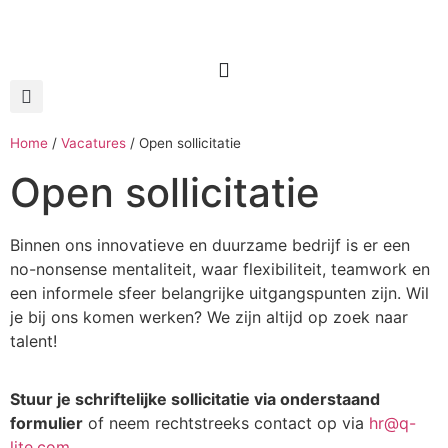
Home
/
Vacatures
/
Open sollicitatie
Open sollicitatie
Binnen ons innovatieve en duurzame bedrijf is er een
no-nonsense mentaliteit, waar flexibiliteit, teamwork en
een informele sfeer belangrijke uitgangspunten zijn. Wil
je bij ons komen werken? We zijn altijd op zoek naar
talent!
Stuur je schriftelijke sollicitatie via onderstaand
formulier
of neem rechtstreeks contact op via
hr@q-
lite.com
.