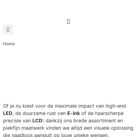
Home
Of je nu kiest voor de maximale impact van high-end
LED
, de duurzame rust van
E-ink
of de haarscherpe
precisie van
LCD:
dankzij ons brede assortiment en
piekfijn maatwerk vinden we altijd een visuele oplossing
die naadloos aansluit op jouw unieke wensen.