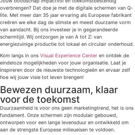
Jouw boodschap impactvol én toekomstbestendig
overbrengen? Dat doe je met de digitale schermen van Q-
lite. Met meer dan 35 jaar ervaring als Europese fabrikant
creëren we elke dag de slimste en meest duurzame vorm
van aandacht. Bij ons investeer je in gegarandeerde
schermtijd. Wij ontzorgen je van A tot Z: van
energiezuinige productie tot lokaal en circulair onderhoud.
Kom langs in ons
Visual Experience Center
en ontdek de
eindeloze mogelijkheden voor jouw organisatie. Laat je
inspireren door de nieuwste technologieën en ervaar zelf
hoe wij jouw visie tot leven brengen!
Bewezen duurzaam, klaar
voor de toekomst
Duurzaamheid is voor ons geen marketingtrend, het is ons
fundament. Onze schermen zijn modulair gebouwd,
ontworpen voor een lange levensduur en ontwikkeld om
aan de strengste Europese milieueisen te voldoen.