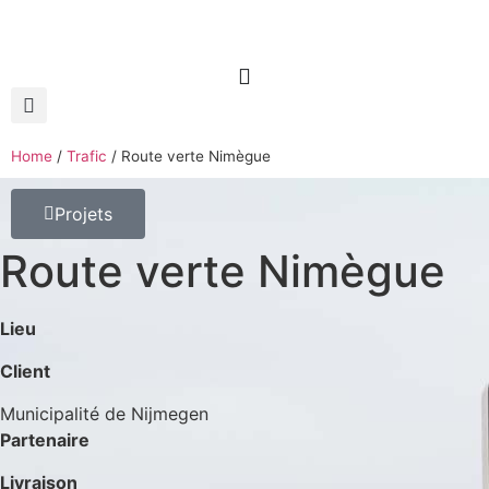
Home
/
Trafic
/
Route verte Nimègue
Projets
Route verte Nimègue
Lieu
Client
Municipalité de Nijmegen
Partenaire
Livraison