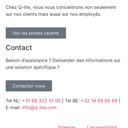
Chez Q-lite, nous nous concentrons non seulement
sur nos clients mais aussi sur nos employés.
Voir les postes vacants
Contact
Besoin d’assistance ? Demander des informations sur
une solution spécifique ?
Contactez-nous
Tel NL:
+31 88 322 10 00
| Tel BE:
+32 14 69 69 69
|
E-mail:
info@q-lite.com
Sitemap
L’accessibilité