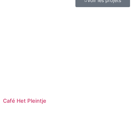
Voir les projets
Café Het Pleintje