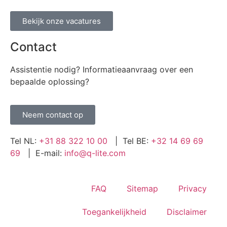
Bekijk onze vacatures
Contact
Assistentie nodig? Informatieaanvraag over een
bepaalde oplossing?
Neem contact op
Tel NL:
+31 88 322 10 00
| Tel BE:
+32 14 69 69
69
| E-mail:
info@q-lite.com
FAQ
Sitemap
Privacy
Toegankelijkheid
Disclaimer