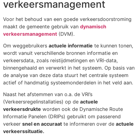
verkeersmanagement
Voor het behoud van een goede verkeersdoorstroming
maakt de gemeente gebruik van
dynamisch
verkeersmanagement
(DVM).
Om weggebruikers
actuele informatie
te kunnen tonen,
wordt vanuit verschillende bronnen informatie en
verkeersdata, zoals reistijdmetingen en VRI-data,
binnengehaald en verwerkt in het systeem. Op basis van
de analyse van deze data stuurt het centrale systeem
actief of handmatig systeemonderdelen in het veld aan.
Naast het afstemmen van o.a. de VRI’s
(Verkeersregelinstallaties) op de
actuele
verkeersdrukte
worden ook de Dynamische Route
Informatie Panelen (DRIPs) gebruikt om passerend
verkeer
snel en accuraat
te informeren over de
actuele
verkeerssituatie.