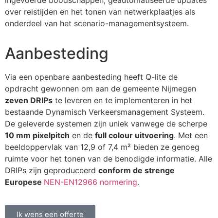
over reistijden en het tonen van netwerkplaatjes als
onderdeel van het scenario-managementsysteem.
Aanbesteding
Via een openbare aanbesteding heeft Q-lite de
opdracht gewonnen om aan de gemeente Nijmegen
zeven DRIPs
te leveren en te implementeren in het
bestaande Dynamisch Verkeersmanagement Systeem.
De geleverde systemen zijn uniek vanwege de scherpe
10 mm pixelpitch
en de
full colour uitvoering
.
Met een
beeldoppervlak van 12,9 of 7,4 m² bieden ze genoeg
ruimte voor het tonen van de benodigde informatie. Alle
DRIPs zijn geproduceerd
conform de strenge
Europese
NEN-EN12966 normering
.
Ik wens een offerte