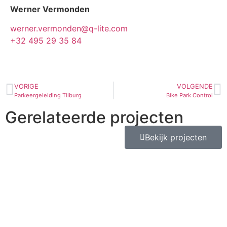
Werner Vermonden
werner.vermonden@q-lite.com
+32 495 29 35 84
VORIGE
VOLGENDE
Parkeergeleiding Tilburg
Bike Park Control
Gerelateerde projecten
Bekijk projecten