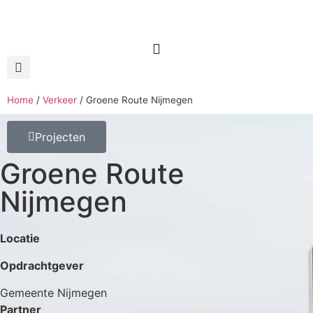
Home
/
Verkeer
/
Groene Route Nijmegen
Projecten
Groene Route
Nijmegen
Locatie
Opdrachtgever
Gemeente Nijmegen
Partner